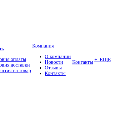
Компания
ть
О компании
овия оплаты
+ ЕЩЕ
Новости
Контакты
овия доставки
Отзывы
антия на товар
Контакты