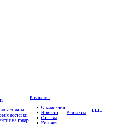
Компания
ть
О компании
овия оплаты
+ ЕЩЕ
Новости
Контакты
овия доставки
Отзывы
антия на товар
Контакты