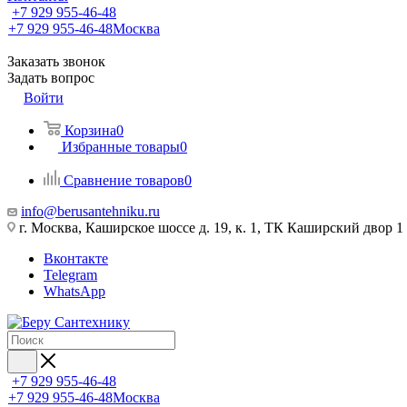
+7 929 955-46-48
+7 929 955-46-48
Москва
Заказать звонок
Задать вопрос
Войти
Корзина
0
Избранные товары
0
Сравнение товаров
0
info@berusantehniku.ru
г. Москва, Каширское шоссе д. 19, к. 1, ТК Каширский двор 1
Вконтакте
Telegram
WhatsApp
+7 929 955-46-48
+7 929 955-46-48
Москва