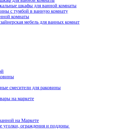
-шкаф для ванной комнаты
кальные шкафы для ванной комнаты
вины с тумбой в ванную комнату
анной комнаты
зайнерская мебель для ванных комнат
ой
ковины
ные смесители для раковины
вары на маркете
ванной на Маркете
 уголки, ограждения и поддоны