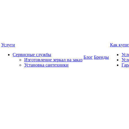
Услуги
Как купи
Сервисные службы
Усл
Блог
Бренды
Изготовление зеркал на заказ
Усл
Установка сантехники
Гар