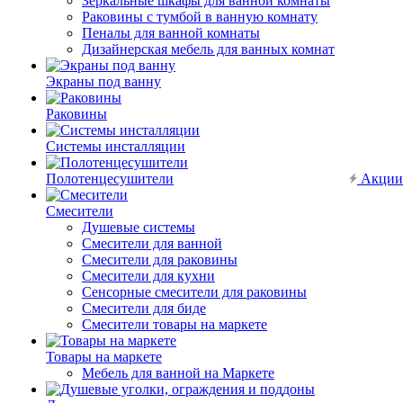
Зеркальные шкафы для ванной комнаты
Раковины с тумбой в ванную комнату
Пеналы для ванной комнаты
Дизайнерская мебель для ванных комнат
Экраны под ванну
Раковины
Системы инсталляции
Полотенцесушители
Акции
Смесители
Душевые системы
Смесители для ванной
Смесители для раковины
Смесители для кухни
Сенсорные смесители для раковины
Смесители для биде
Смесители товары на маркете
Товары на маркете
Мебель для ванной на Маркете