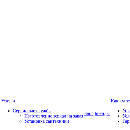
Услуги
Как купи
Сервисные службы
Усл
Блог
Бренды
Изготовление зеркал на заказ
Усл
Установка сантехники
Гар