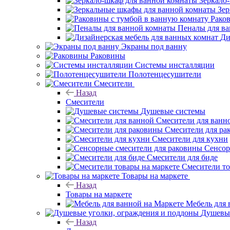
Зеркало
Зер
Рако
Пеналы для в
Ди
Экраны под ванну
Раковины
Системы инсталляции
Полотенцесушители
Смесители
Назад
Смесители
Душевые системы
Смесители для ванн
Смесители для ра
Смесители для кухни
Сенсор
Смесители для биде
Смесители то
Товары на маркете
Назад
Товары на маркете
Мебель для 
Душевые
Назад