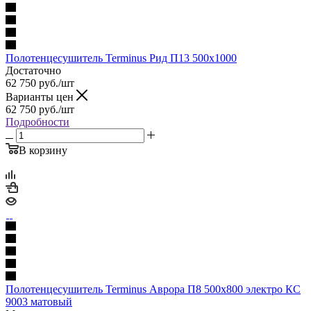
Полотенцесушитель Terminus Рид П13 500х1000
Достаточно
62 750
руб.
/шт
Варианты цен
62 750
руб.
/шт
Подробности
В корзину
Полотенцесушитель Terminus Аврора П8 500х800 электро КС
9003 матовый