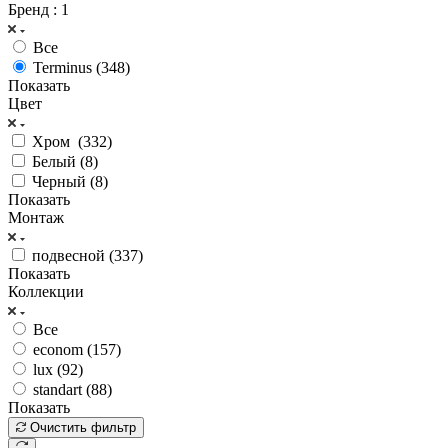
Бренд
: 1
Все
Terminus (
348
)
Показать
Цвет
Хром (
332
)
Белый (
8
)
Черный (
8
)
Показать
Монтаж
подвесной (
337
)
Показать
Коллекции
Все
econom (
157
)
lux (
92
)
standart (
88
)
Показать
Очистить фильтр