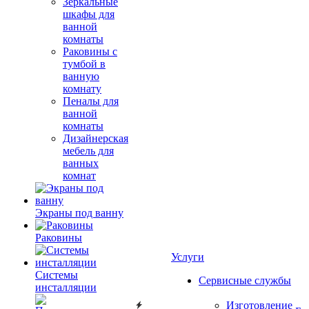
Зеркальные
шкафы для
ванной
комнаты
Раковины с
тумбой в
ванную
комнату
Пеналы для
ванной
комнаты
Дизайнерская
мебель для
ванных
комнат
Экраны под ванну
Раковины
Услуги
Системы
Сервисные службы
инсталляции
Изготовление