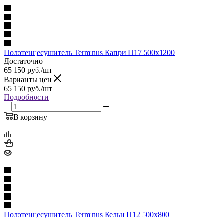
Полотенцесушитель Terminus Капри П17 500х1200
Достаточно
65 150
руб.
/шт
Варианты цен
65 150
руб.
/шт
Подробности
В корзину
Полотенцесушитель Terminus Кельн П12 500х800