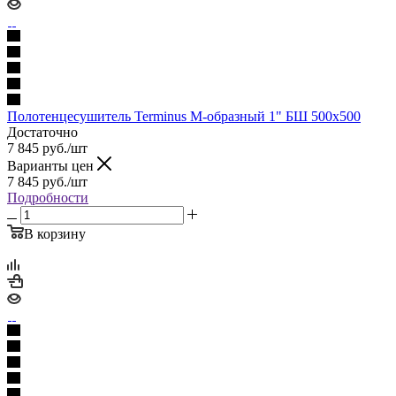
Полотенцесушитель Terminus М-образный 1" БШ 500х500
Достаточно
7 845
руб.
/шт
Варианты цен
7 845
руб.
/шт
Подробности
В корзину