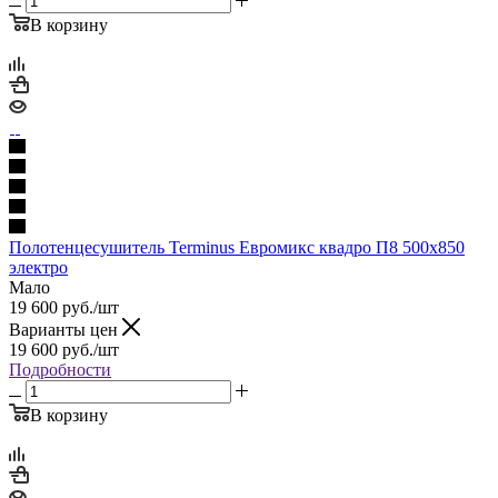
В корзину
Полотенцесушитель Terminus Евромикс квадро П8 500х850
электро
Мало
19 600
руб.
/шт
Варианты цен
19 600
руб.
/шт
Подробности
В корзину