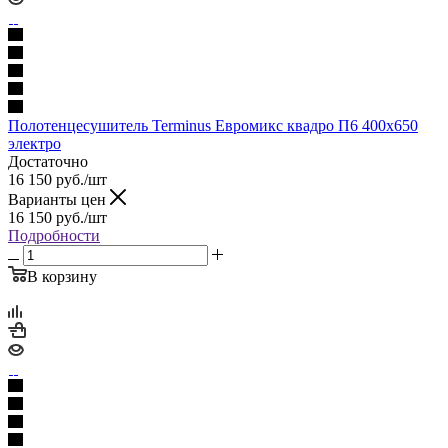
Полотенцесушитель Terminus Евромикс квадро П6 400х650
электро
Достаточно
16 150
руб.
/шт
Варианты цен
16 150
руб.
/шт
Подробности
В корзину