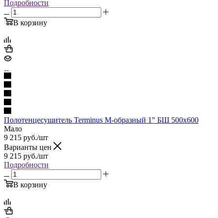
Подробности
В корзину
Полотенцесушитель Terminus М-образный 1" БШ 500х600
Мало
9 215
руб.
/шт
Варианты цен
9 215
руб.
/шт
Подробности
В корзину