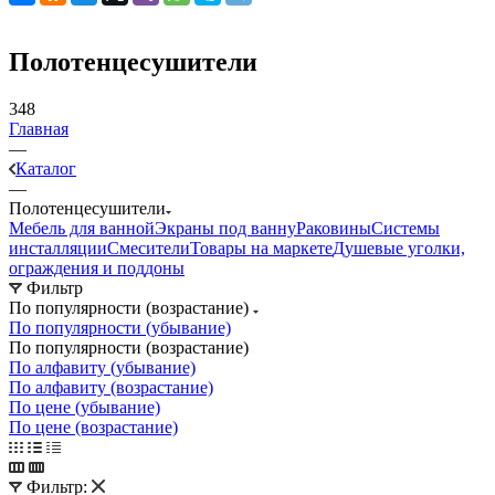
Полотенцесушители
348
Главная
—
Каталог
—
Полотенцесушители
Мебель для ванной
Экраны под ванну
Раковины
Системы
инсталляции
Смесители
Товары на маркете
Душевые уголки,
ограждения и поддоны
Фильтр
По популярности (возрастание)
По популярности (убывание)
По популярности (возрастание)
По алфавиту (убывание)
По алфавиту (возрастание)
По цене (убывание)
По цене (возрастание)
Фильтр: