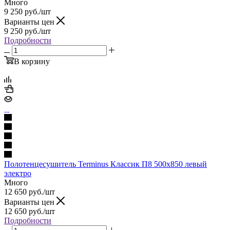
Много
9 250
руб.
/шт
Варианты цен
9 250
руб.
/шт
Подробности
В корзину
Полотенцесушитель Terminus Классик П8 500х850 левый
электро
Много
12 650
руб.
/шт
Варианты цен
12 650
руб.
/шт
Подробности