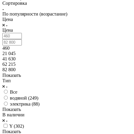
Сортировка
По популярности (возрастание)
Цена
Цена
460
21 045
41 630
62 215
82 800
Показать
Тип
Все
водяной (
249
)
электрика (
88
)
Показать
В наличии
Y (
302
)
Показать