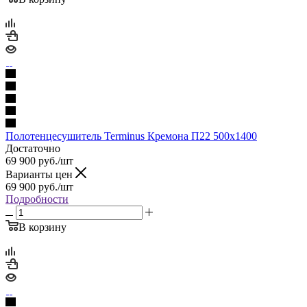
Полотенцесушитель Terminus Кремона П22 500х1400
Достаточно
69 900
руб.
/шт
Варианты цен
69 900
руб.
/шт
Подробности
В корзину