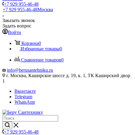
+7 929 955-46-48
+7 929 955-46-48
Москва
Заказать звонок
Задать вопрос
Войти
Корзина
0
Избранные товары
0
Сравнение товаров
0
info@berusantehniku.ru
г. Москва, Каширское шоссе д. 19, к. 1, ТК Каширский двор
1
Вконтакте
Telegram
WhatsApp
+7 929 955-46-48