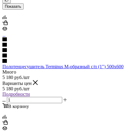
Показать
Полотенцесушитель Terminus М-образный с/п (1") 500х600
Много
5 180
руб.
/шт
Варианты цен
5 180
руб.
/шт
Подробности
В корзину