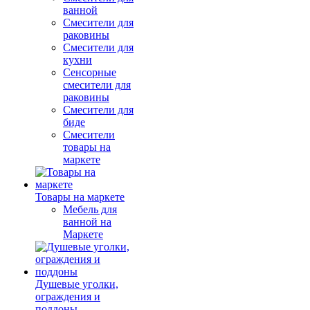
ванной
Смесители для
раковины
Смесители для
кухни
Сенсорные
смесители для
раковины
Смесители для
биде
Смесители
товары на
маркете
Товары на маркете
Мебель для
ванной на
Маркете
Душевые уголки,
ограждения и
поддоны