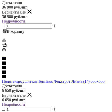
Достаточно
36 900
руб.
/шт
Варианты цен
36 900
руб.
/шт
Подробности
В корзину
Полотенцесушитель Terminus Фокстрот-Лиана (1") 600х500
Достаточно
6 650
руб.
/шт
Варианты цен
6 650
руб.
/шт
Подробности