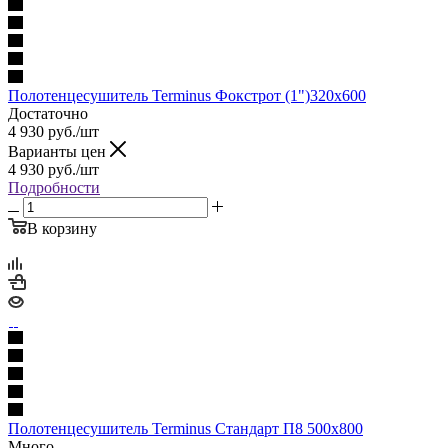
Полотенцесушитель Terminus Фокстрот (1")320х600
Достаточно
4 930
руб.
/шт
Варианты цен
4 930
руб.
/шт
Подробности
В корзину
Полотенцесушитель Terminus Стандарт П8 500х800
Много