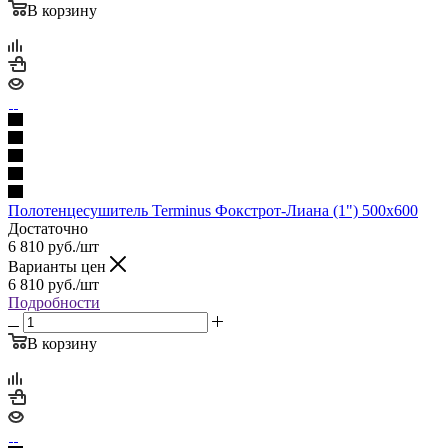
В корзину
Полотенцесушитель Terminus Фокстрот-Лиана (1") 500х600
Достаточно
6 810
руб.
/шт
Варианты цен
6 810
руб.
/шт
Подробности
В корзину