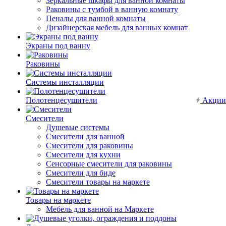
Зеркальные шкафы для ванной комнаты
Раковины с тумбой в ванную комнату
Пеналы для ванной комнаты
Дизайнерская мебель для ванных комнат
Экраны под ванну
Раковины
Системы инсталляции
Полотенцесушители
Акции
Смесители
Душевые системы
Смесители для ванной
Смесители для раковины
Смесители для кухни
Сенсорные смесители для раковины
Смесители для биде
Смесители товары на маркете
Товары на маркете
Мебель для ванной на Маркете