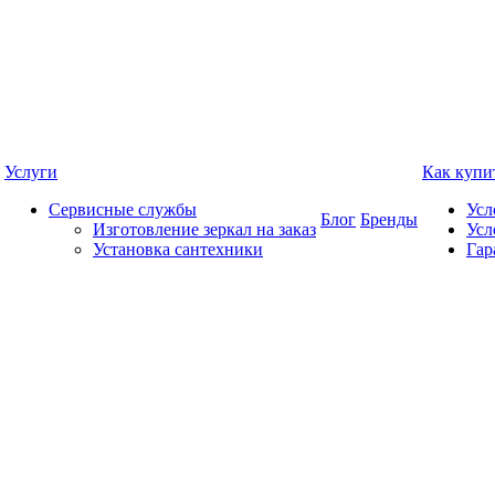
Услуги
Как купи
Сервисные службы
Усл
Блог
Бренды
Изготовление зеркал на заказ
Усл
Установка сантехники
Гар