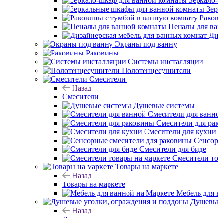
Зеркало
Зер
Рако
Пеналы для в
Ди
Экраны под ванну
Раковины
Системы инсталляции
Полотенцесушители
Смесители
Назад
Смесители
Душевые системы
Смесители для ванн
Смесители для ра
Смесители для кухни
Сенсор
Смесители для биде
Смесители то
Товары на маркете
Назад
Товары на маркете
Мебель для 
Душевые
Назад