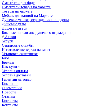
Смесители для биде
Смесители товары на маркете
Товары на маркете
Мебель для ванной на Маркете
Душевые уголки, ограждения и поддоны
Душевые углы
Душевые двери
Боковые панели для душевого ограждения
Акции
Услуги
Сервисные службы
Изготовление зеркал на заказ
Установка сантехники
Блог
Бренды
Как купить
Условия оплаты
Условия доставки
Гарантия на товар
Компания
О компании
Новости
Отзывы
Контакты
Контакты