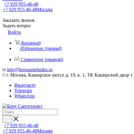
+7 929 955-46-48
+7 929 955-46-48
Москва
Заказать звонок
Задать вопрос
Войти
Корзина
0
Избранные товары
0
Сравнение товаров
0
info@berusantehniku.ru
г. Москва, Каширское шоссе д. 19, к. 1, ТК Каширский двор 1
Вконтакте
Telegram
WhatsApp
+7 929 955-46-48
+7 929 955-46-48
Москва