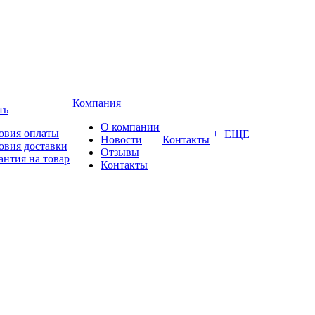
Компания
ть
О компании
овия оплаты
+ ЕЩЕ
Новости
Контакты
овия доставки
Отзывы
антия на товар
Контакты