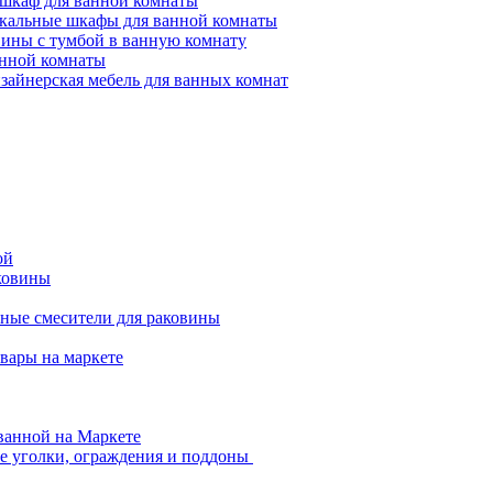
-шкаф для ванной комнаты
кальные шкафы для ванной комнаты
вины с тумбой в ванную комнату
анной комнаты
зайнерская мебель для ванных комнат
ой
ковины
ные смесители для раковины
вары на маркете
ванной на Маркете
 уголки, ограждения и поддоны