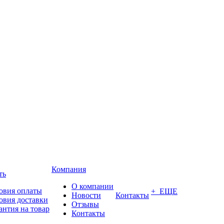
Компания
ть
О компании
овия оплаты
+ ЕЩЕ
Новости
Контакты
овия доставки
Отзывы
антия на товар
Контакты