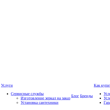
Услуги
Как купи
Сервисные службы
Усл
Блог
Бренды
Изготовление зеркал на заказ
Усл
Установка сантехники
Гар