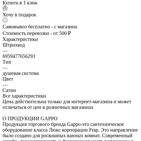
Купить в 1 клик
Хочу в подарок
Самовывоз бесплатно - с магазина
Стоимость перевозки - от 500 ₽
Характеристики
Штрихкод
—
6959477656293
Тип
—
душевая система
Цвет
—
Сатин
Все характеристики
Цена действительна только для интернет-магазина и может
отличаться от цен в розничных магазинах
О ПРОДУКЦИИ GAPPO
Продукция торгового бренда Gappo-это сантехническое
оборудование класса Люкс корпорации Frap. Это направление
было создано для роскошных ванных комнат. Современный