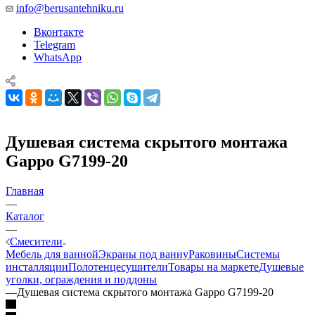
info@berusantehniku.ru
Вконтакте
Telegram
WhatsApp
Душевая система скрытого монтажа
Gappo G7199-20
Главная
—
Каталог
—
Смесители
Мебель для ванной
Экраны под ванну
Раковины
Системы
инсталляции
Полотенцесушители
Товары на маркете
Душевые
уголки, ограждения и поддоны
—
Душевая система скрытого монтажа Gappo G7199-20