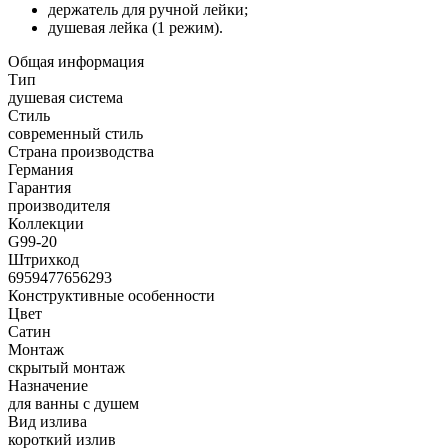
держатель для ручной лейки;
душевая лейка (1 режим).
Общая информация
Тип
душевая система
Стиль
современный стиль
Страна производства
Германия
Гарантия
производителя
Коллекции
G99-20
Штрихкод
6959477656293
Конструктивные особенности
Цвет
Сатин
Монтаж
скрытый монтаж
Назначение
для ванны с душем
Вид излива
короткий излив