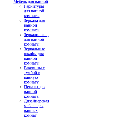
Мебель для ванной
Гарнитуры
для ванной
комнаты
Зеркала для
ванной
комнаты
Зеркало-шкаф
для ванной
комнаты
Зеркальные
шкафы для
ванной
комнаты
Раковины с
тумбой в
ванную
комнату
Пеналы для
ванной
комнаты
Дизайнерская
мебель для
ванных
комнат