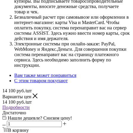
купюры. Вы подписываете товаросопроводительные
документы, вносите денежные средства, получаете
товар и чек.
Безналичный расчет при самовывозе или оформлении в
интернет-магазине: карты Visa и MasterCard. Чтобы
оплатить покупку, система перенаправит вас на сервер
системы ASSIST. Здесь нужно ввести номер карты, срок
действия и имя держателя.
Электронные системы при онлайн-заказе: PayPal,
WebMoney и Яндекс.Деньги. Для совершения покупки
система перенаправит вас на страницу платежного
сервиса. Здесь необходимо заполнить форму по
инструкции.
Вам также может понравиться
С этим товаром покупают
14 100
руб.
/шт
Варианты цен
14 100
руб.
/шт
Подробности
Достаточно
Нашли дешевле? Снизим цену!
В корзину