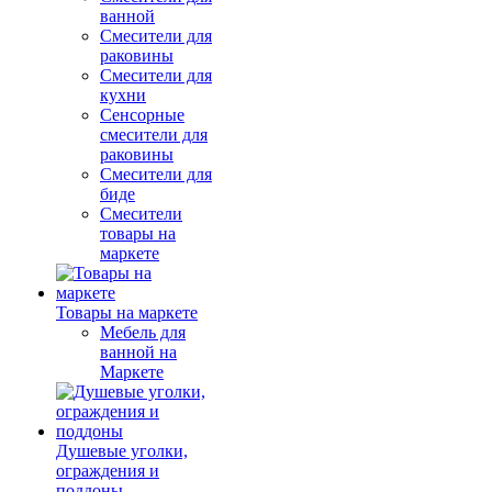
ванной
Смесители для
раковины
Смесители для
кухни
Сенсорные
смесители для
раковины
Смесители для
биде
Смесители
товары на
маркете
Товары на маркете
Мебель для
ванной на
Маркете
Душевые уголки,
ограждения и
поддоны