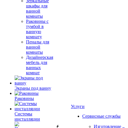
Зеркальные
шкафы для
ванной
комнаты
Раковины с
тумбой в
ванную
комнату
Пеналы для
ванной
комнаты
Дизайнерская
мебель для
ванных
комнат
Экраны под ванну
Раковины
Услуги
Системы
Сервисные службы
инсталляции
Изготовление