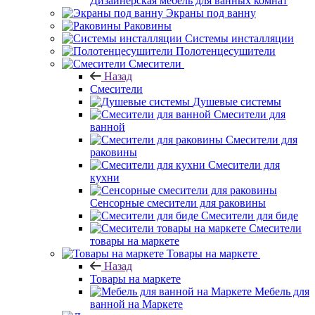
Дизайнерская мебель для ванных комнат
Экраны под ванну
Раковины
Системы инсталляции
Полотенцесушители
Смесители
Назад
Смесители
Душевые системы
Смесители для
ванной
Смесители для
раковины
Смесители для
кухни
Сенсорные смесители для раковины
Смесители для биде
Смесители
товары на маркете
Товары на маркете
Назад
Товары на маркете
Мебель для
ванной на Маркете