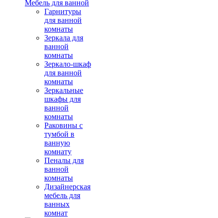
Мебель для ванной
Гарнитуры
для ванной
комнаты
Зеркала для
ванной
комнаты
Зеркало-шкаф
для ванной
комнаты
Зеркальные
шкафы для
ванной
комнаты
Раковины с
тумбой в
ванную
комнату
Пеналы для
ванной
комнаты
Дизайнерская
мебель для
ванных
комнат