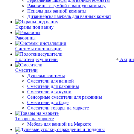
Зеркальные шкафы для ванной комнаты
Раковины с тумбой в ванную комнату
Пеналы для ванной комнаты
Дизайнерская мебель для ванных комнат
Экраны под ванну
Раковины
Системы инсталляции
Полотенцесушители
Акции
Смесители
Душевые системы
Смесители для ванной
Смесители для раковины
Смесители для кухни
Сенсорные смесители для раковины
Смесители для биде
Смесители товары на маркете
Товары на маркете
Мебель для ванной на Маркете