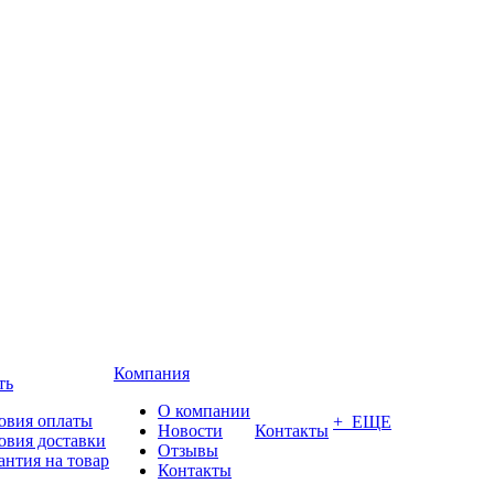
Компания
ть
О компании
овия оплаты
+ ЕЩЕ
Новости
Контакты
овия доставки
Отзывы
антия на товар
Контакты