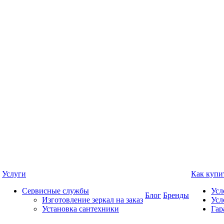
Услуги
Как купи
Сервисные службы
Усл
Блог
Бренды
Изготовление зеркал на заказ
Усл
Установка сантехники
Гар