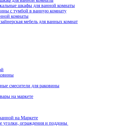
-шкаф для ванной комнаты
кальные шкафы для ванной комнаты
вины с тумбой в ванную комнату
анной комнаты
зайнерская мебель для ванных комнат
ой
ковины
ные смесители для раковины
вары на маркете
ванной на Маркете
 уголки, ограждения и поддоны