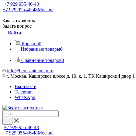
+7 929 955-46-48
+7 929 955-46-48
Москва
Заказать звонок
Задать вопрос
Войти
Корзина
0
Избранные товары
0
Сравнение товаров
0
info@berusantehniku.ru
г. Москва, Каширское шоссе д. 19, к. 1, ТК Каширский двор 1
Вконтакте
Telegram
WhatsApp
+7 929 955-46-48
+7 929 955-46-48
Москва