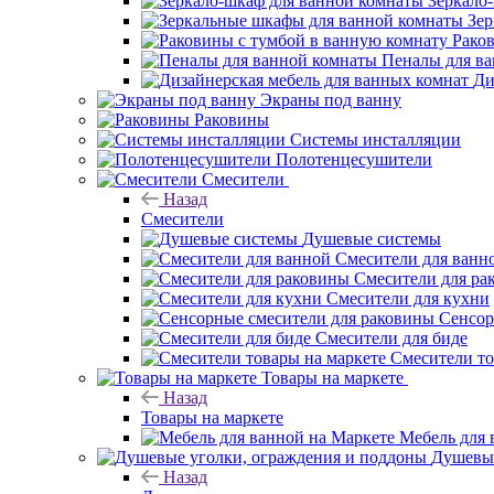
Зеркало
Зер
Рако
Пеналы для в
Ди
Экраны под ванну
Раковины
Системы инсталляции
Полотенцесушители
Смесители
Назад
Смесители
Душевые системы
Смесители для ванн
Смесители для ра
Смесители для кухни
Сенсор
Смесители для биде
Смесители то
Товары на маркете
Назад
Товары на маркете
Мебель для 
Душевые
Назад