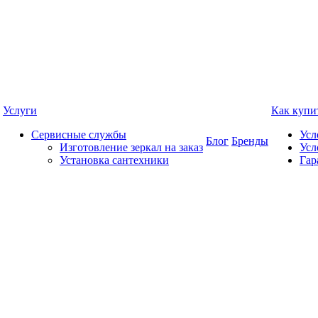
Услуги
Как купи
Сервисные службы
Усл
Блог
Бренды
Изготовление зеркал на заказ
Усл
Установка сантехники
Гар