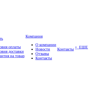
Компания
ть
О компании
овия оплаты
+ ЕЩЕ
Новости
Контакты
овия доставки
Отзывы
антия на товар
Контакты