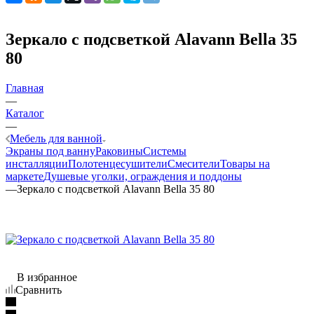
Зеркало с подсветкой Alavann Bella 35
80
Главная
—
Каталог
—
Мебель для ванной
Экраны под ванну
Раковины
Системы
инсталляции
Полотенцесушители
Смесители
Товары на
маркете
Душевые уголки, ограждения и поддоны
—
Зеркало с подсветкой Alavann Bella 35 80
В избранное
Сравнить