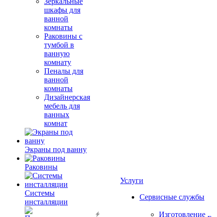
Зеркальные
шкафы для
ванной
комнаты
Раковины с
тумбой в
ванную
комнату
Пеналы для
ванной
комнаты
Дизайнерская
мебель для
ванных
комнат
Экраны под ванну
Раковины
Услуги
Системы
Сервисные службы
инсталляции
Изготовление