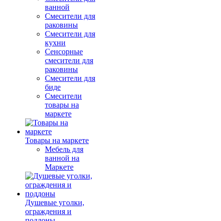
ванной
Смесители для
раковины
Смесители для
кухни
Сенсорные
смесители для
раковины
Смесители для
биде
Смесители
товары на
маркете
Товары на маркете
Мебель для
ванной на
Маркете
Душевые уголки,
ограждения и
поддоны