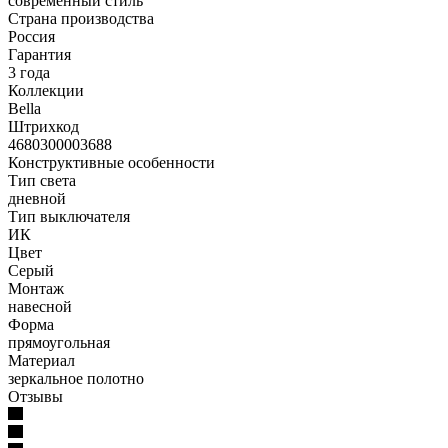
современный стиль
Страна производства
Россия
Гарантия
3 года
Коллекции
Bella
Штрихкод
4680300003688
Конструктивные особенности
Тип света
дневной
Тип выключателя
ИК
Цвет
Серый
Монтаж
навесной
Форма
прямоугольная
Материал
зеркальное полотно
Отзывы