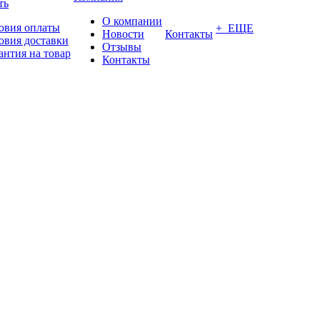
ть
О компании
овия оплаты
+ ЕЩЕ
Новости
Контакты
овия доставки
Отзывы
антия на товар
Контакты