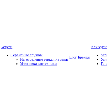
Услуги
Как купи
Сервисные службы
Усл
Блог
Бренды
Изготовление зеркал на заказ
Усл
Установка сантехники
Гар