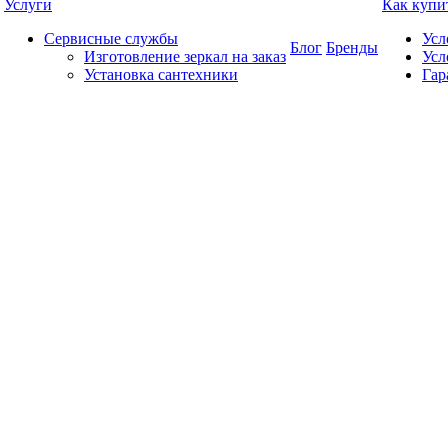
Услуги
Как купи
Сервисные службы
Усл
Блог
Бренды
Изготовление зеркал на заказ
Усл
Установка сантехники
Гар