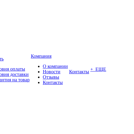
Компания
ть
О компании
овия оплаты
+ ЕЩЕ
Новости
Контакты
овия доставки
Отзывы
антия на товар
Контакты