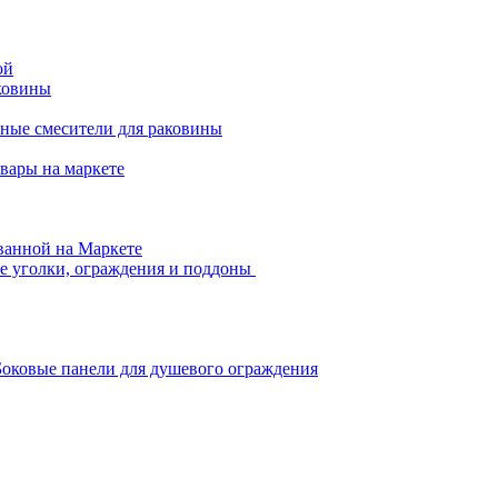
ой
ковины
ные смесители для раковины
вары на маркете
ванной на Маркете
 уголки, ограждения и поддоны
Боковые панели для душевого ограждения