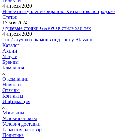
Новости
4 апреля 2020
Новое поступление экранов! Хиты снова в продаже
Статьи
13 мая 2024
Душевые стойки GAPPO в стиле хай-тек
4 апреля 2020
Топ-5 лучших экранов под ванну Alavann
Каталог
Акции
Услуги
Бренды
Компания
О компании
Новости
Отзывы
Контакты
Информация
Магазины
Условия оплаты
Условия доставки
Гарантия на товар
Политика