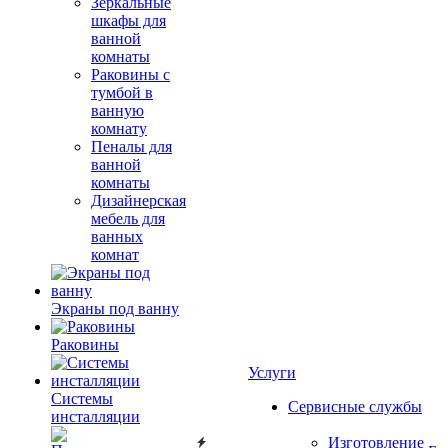
Зеркальные
шкафы для
ванной
комнаты
Раковины с
тумбой в
ванную
комнату
Пеналы для
ванной
комнаты
Дизайнерская
мебель для
ванных
комнат
Экраны под ванну
Раковины
Услуги
Системы
Сервисные службы
инсталляции
Изготовление