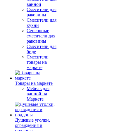
ванной
Смесители для
раковины
Смесители для
кухни
Сенсорные
смесители для
раковины
Смесители для
биде
Смесители
товары на
маркете
Товары на маркете
Мебель для
ванной на
Маркете
Душевые уголки,
ограждения и
поддоны