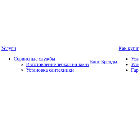
Услуги
Как купи
Сервисные службы
Усл
Блог
Бренды
Изготовление зеркал на заказ
Усл
Установка сантехники
Гар