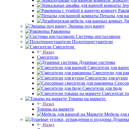
Зеркало
Зер
Рако
Пеналы для в
Ди
Экраны под ванну
Раковины
Системы инсталляции
Полотенцесушители
Смесители
Назад
Смесители
Душевые системы
Смесители для ванн
Смесители для ра
Смесители для кухни
Сенсор
Смесители для биде
Смесители то
Товары на маркете
Назад
Товары на маркете
Мебель для 
Душевые
Назад