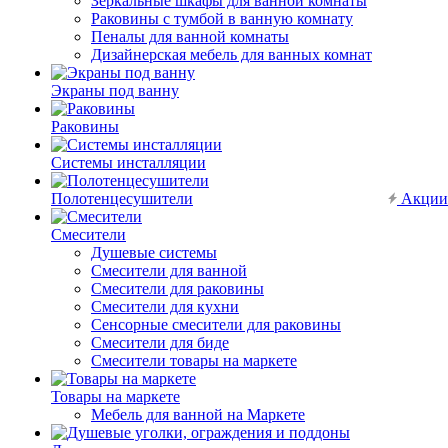
Зеркальные шкафы для ванной комнаты
Раковины с тумбой в ванную комнату
Пеналы для ванной комнаты
Дизайнерская мебель для ванных комнат
Экраны под ванну
Раковины
Системы инсталляции
Полотенцесушители
Акции
Смесители
Душевые системы
Смесители для ванной
Смесители для раковины
Смесители для кухни
Сенсорные смесители для раковины
Смесители для биде
Смесители товары на маркете
Товары на маркете
Мебель для ванной на Маркете