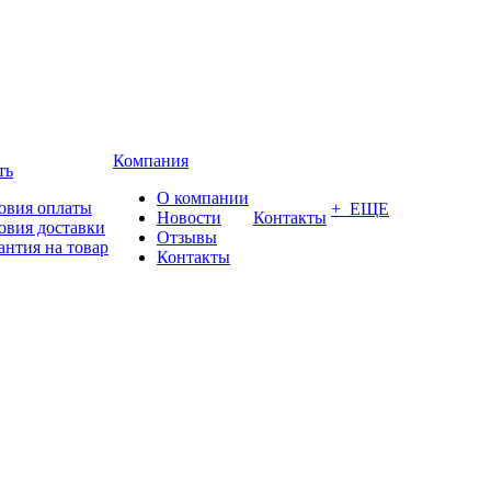
Компания
ть
О компании
овия оплаты
+ ЕЩЕ
Новости
Контакты
овия доставки
Отзывы
антия на товар
Контакты