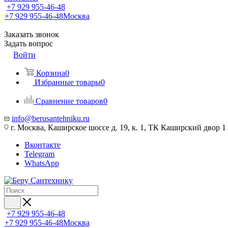
+7 929 955-46-48
+7 929 955-46-48
Москва
Заказать звонок
Задать вопрос
Войти
Корзина
0
Избранные товары
0
Сравнение товаров
0
info@berusantehniku.ru
г. Москва, Каширское шоссе д. 19, к. 1, ТК Каширский двор 1
Вконтакте
Telegram
WhatsApp
+7 929 955-46-48
+7 929 955-46-48
Москва