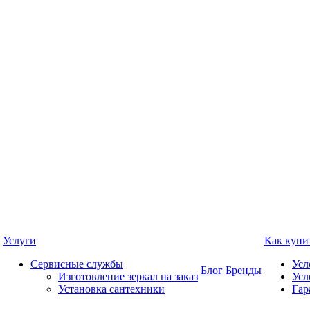
Услуги
Как купи
Сервисные службы
Усл
Блог
Бренды
Изготовление зеркал на заказ
Усл
Установка сантехники
Гар