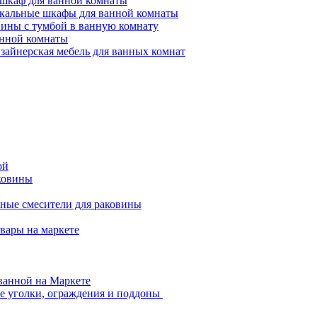
-шкаф для ванной комнаты
кальные шкафы для ванной комнаты
вины с тумбой в ванную комнату
анной комнаты
зайнерская мебель для ванных комнат
ой
ковины
ные смесители для раковины
вары на маркете
ванной на Маркете
 уголки, ограждения и поддоны