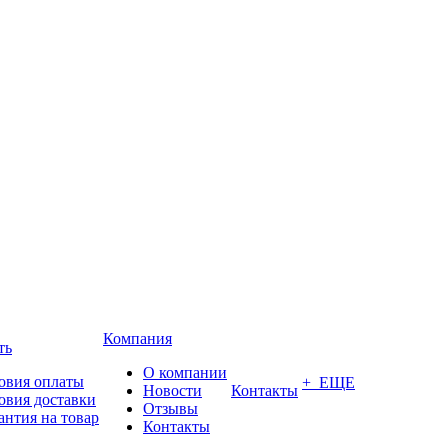
Компания
ть
О компании
овия оплаты
+ ЕЩЕ
Новости
Контакты
овия доставки
Отзывы
антия на товар
Контакты